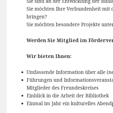
Sie sind an der Entwicklung der Bibli
Sie möchten Ihre Verbundenheit mit 
bringen?
Sie möchten besondere Projekte unte
Werden Sie Mitglied im Förderver
Wir bieten Ihnen:
Umfassende Information über alle (n
Führungen und Informationsveranstal
Mitglieder des Freundeskreises
Einblick in die Arbeit der Bibliothek
Einmal im Jahr ein kulturelles Abe