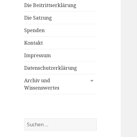
Die Beitrittserklärung
Die Satzung
Spenden
Kontakt
Impressum
Datenschutzerklärung
untermenü
Archiv und
anzeigen
Wissenswertes
Suchen
nach: