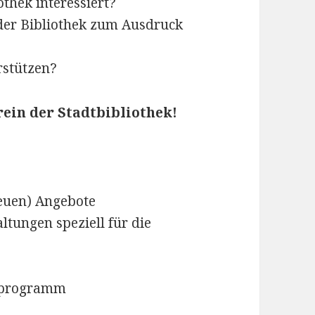
othek interessiert?
der Bibliothek zum Ausdruck
rstützen?
ein der Stadtbibliothek!
euen) Angebote
tungen speziell für die
ndprogramm